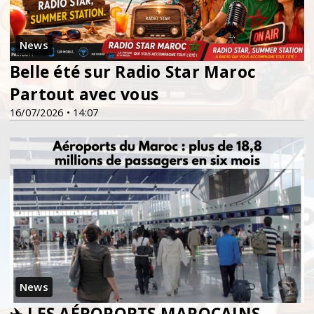
News
Belle été sur Radio Star Maroc
Partout avec vous
16/07/2026 • 14:07
News
✈️ LES AÉROPORTS MAROCAINS