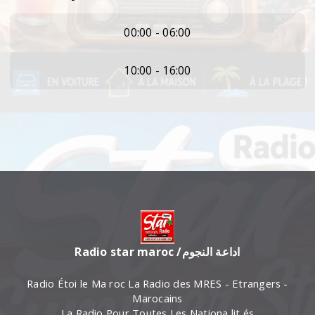
00:00 - 06:00
10:00 - 16:00
Radio star maroc /اداعة النجوم
Radio Étoi le Ma roc La Radio des MRES - Etrangers -
Marocains
La Radio Pour Toutes Les Nationa lit és