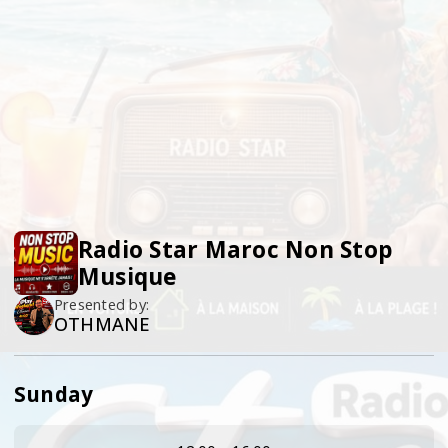
Radio Star Maroc Non Stop
Musique
Presented by:
OTHMANE
Sunday