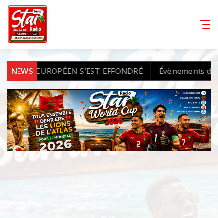
ADO EUROPÉEN S’EST EFFONDRÉ
NEWS
Évènements de Sebta 