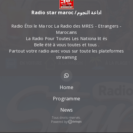
Radio star maroc /اداعة النجوم
Radio Étoi le Ma roc La Radio des MRES - Etrangers -
Marocains
La Radio Pour Toutes Les Nationa lit és
Belle été à vous toutes et tous .
Partout votre radio avec vous sur toute les plateformes
streaming
Home
Programme
News
Tous droits réservés.
Powered by