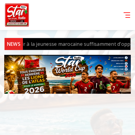
ment offrir à la jeunesse marocaine suffisamment d’opportu
NEWS