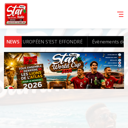
RADO EUROPÉEN S’EST EFFONDRÉ
NEWS
Évènements de Sebta