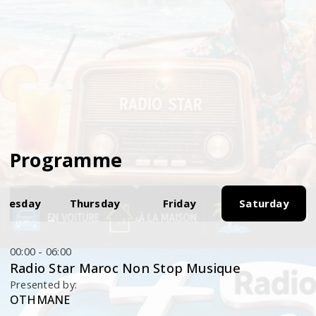
Programme
nesday
Thursday
Friday
Saturday
00:00 - 06:00
Radio Star Maroc Non Stop Musique
Presented by:
OTHMANE