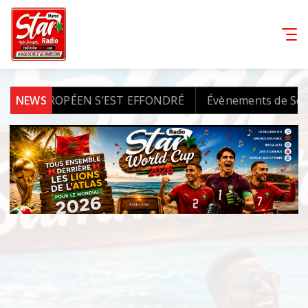
DO EUROPÉEN S’EST EFFONDRÉ
NEWS
Évènements de Sebta et