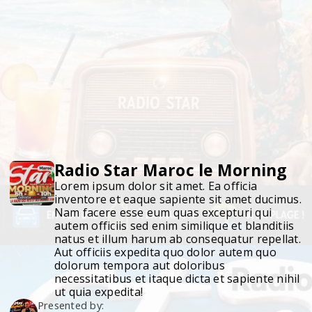
Radio Star Maroc le Morning
Lorem ipsum dolor sit amet. Ea officia
inventore et eaque sapiente sit amet ducimus.
Nam facere esse eum quas excepturi qui
autem officiis sed enim similique et blanditiis
natus et illum harum ab consequatur repellat.
Aut officiis expedita quo dolor autem quo
dolorum tempora aut doloribus
necessitatibus et itaque dicta et sapiente nihil
ut quia expedita!
Presented by: