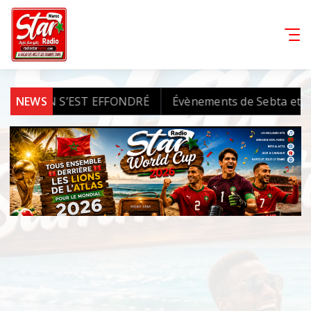
EST EFFONDRÉ
NEWS
Évènements de Sebta et Melilla : l’AMD