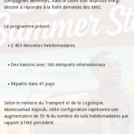
compagnies aériennes, dans le cadre d’un dispositif élargi
destiné à répondre à la forte demande des MRE.
Le programme prévoit :
▪︎ 2 403 dessertes hebdomadaires
▪︎ Des liaisons avec 160 aéroports internationaux
▪︎ Répartis dans 61 pays
Selon le ministre du Transport et de la Logistique,
Abdessamad Kayouh, cette configuration représente une
augmentation de 55 % du nombre de vols hebdomadaires par
rapport à l’été précédent.