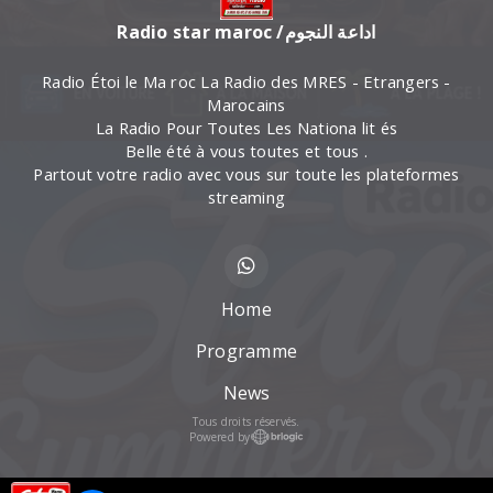
Radio star maroc /اداعة النجوم
Radio Étoi le Ma roc La Radio des MRES - Etrangers -
Marocains
La Radio Pour Toutes Les Nationa lit és
Belle été à vous toutes et tous .
Partout votre radio avec vous sur toute les plateformes
streaming
Home
Programme
News
Tous droits réservés.
Powered by