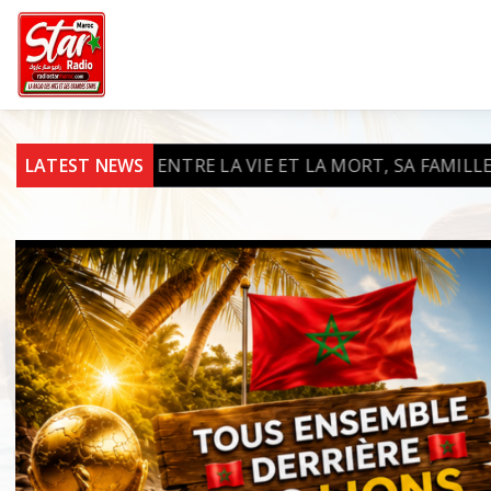
LA VIE ET LA MORT, SA FAMILLE LANCE UN APPEL À L’
LATEST NEWS