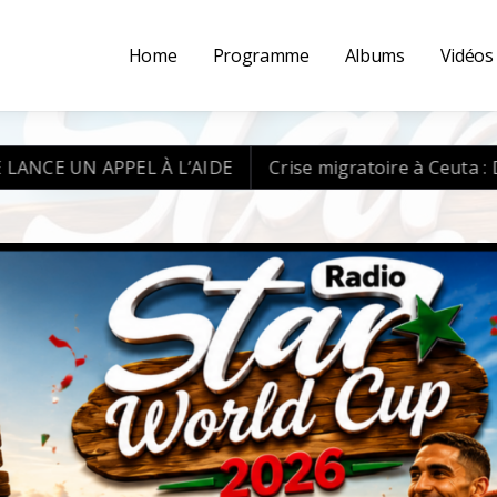
Home
Programme
Albums
Vidéos
AIDE
Crise migratoire à Ceuta : Des milliers de migrant