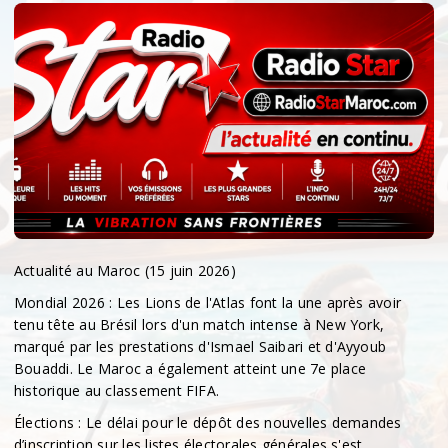
Actualité au Maroc (15 juin 2026)
​Mondial 2026 : Les Lions de l'Atlas font la une après avoir
tenu tête au Brésil lors d'un match intense à New York,
marqué par les prestations d'Ismael Saibari et d'Ayyoub
Bouaddi. Le Maroc a également atteint une 7e place
historique au classement FIFA.
​Élections : Le délai pour le dépôt des nouvelles demandes
d’inscription sur les listes électorales générales s'est