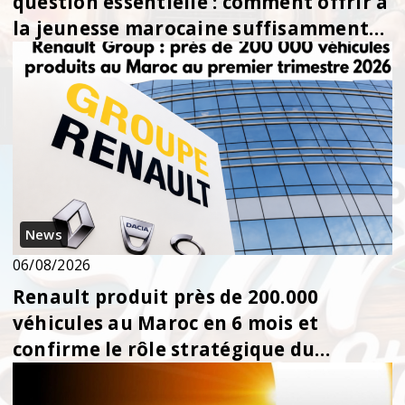
question essentielle : comment offrir à
la jeunesse marocaine suffisamment
d’opport...
News
06/08/2026
Renault produit près de 200.000
véhicules au Maroc en 6 mois et
confirme le rôle stratégique du
royaume