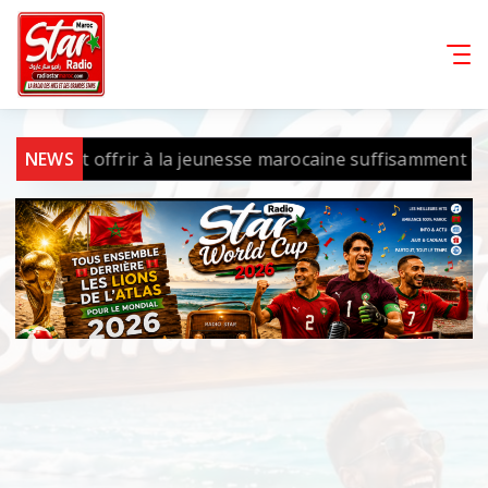
ent offrir à la jeunesse marocaine suffisamment d’opportun
NEWS