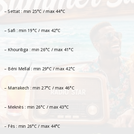
– Settat : min 25°C / max 44°C
– Safi : min 19°C / max 42°C
– Khouribga : min 26°C / max 41°C
– Béni Mellal : min 29°C / max 42°C
– Marrakech : min 27°C / max 46°C
– Meknès : min 26°C / max 43°C
– Fès : min 26°C / max 44°C