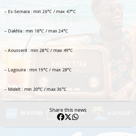
– Es-Semara : min 26°C / max 47°C
– Dakhla : min 18°C / max 24°C
– Aousserd : min 28°C / max 49°C
– Lagouira : min 19°C / max 28°C
– Midelt : min 20°C / max 36°C
Share this news