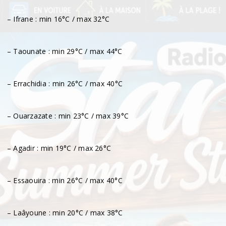
– Ifrane : min 16°C / max 32°C
– Taounate : min 29°C / max 44°C
– Errachidia : min 26°C / max 40°C
– Ouarzazate : min 23°C / max 39°C
– Agadir : min 19°C / max 26°C
– Essaouira : min 26°C / max 40°C
– Laâyoune : min 20°C / max 38°C