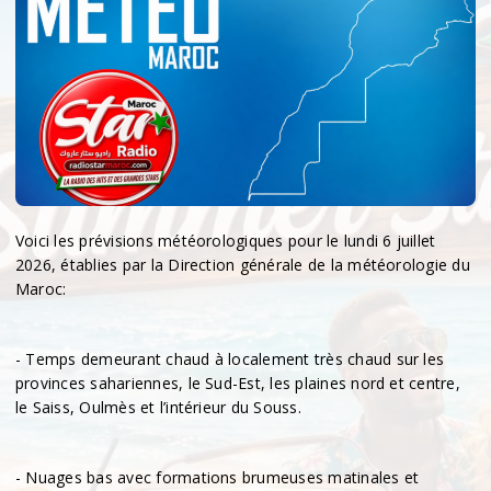
Voici les prévisions météorologiques pour le lundi 6 juillet
2026, établies par la Direction générale de la météorologie du
Maroc:
- Temps demeurant chaud à localement très chaud sur les
provinces sahariennes, le Sud-Est, les plaines nord et centre,
le Saiss, Oulmès et l’intérieur du Souss.
- Nuages bas avec formations brumeuses matinales et