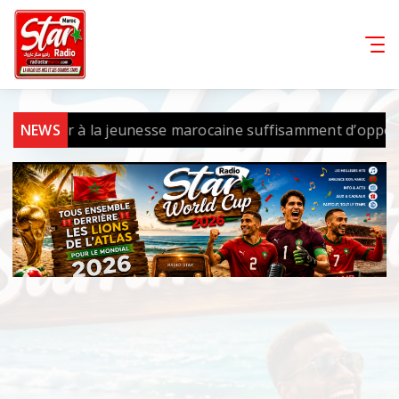
à la jeunesse marocaine suffisamment d’opportunités pour q
NEWS