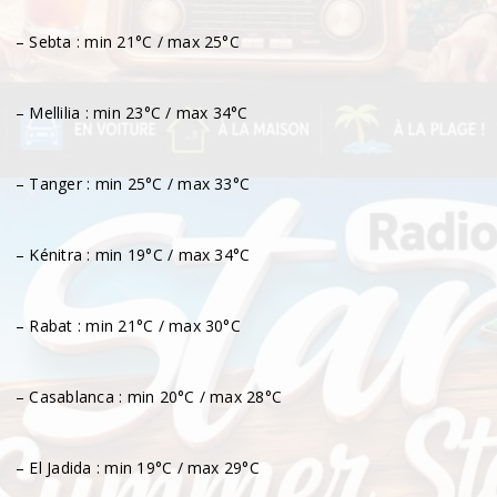
– Sebta : min 21°C / max 25°C
– Mellilia : min 23°C / max 34°C
– Tanger : min 25°C / max 33°C
– Kénitra : min 19°C / max 34°C
– Rabat : min 21°C / max 30°C
– Casablanca : min 20°C / max 28°C
– El Jadida : min 19°C / max 29°C