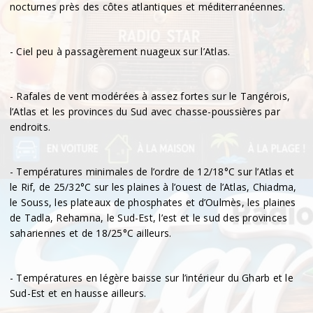
nocturnes près des côtes atlantiques et méditerranéennes.
- Ciel peu à passagèrement nuageux sur l’Atlas.
- Rafales de vent modérées à assez fortes sur le Tangérois,
l’Atlas et les provinces du Sud avec chasse-poussières par
endroits.
- Températures minimales de l’ordre de 12/18°C sur l’Atlas et
le Rif, de 25/32°C sur les plaines à l’ouest de l’Atlas, Chiadma,
le Souss, les plateaux de phosphates et d’Oulmès, les plaines
de Tadla, Rehamna, le Sud-Est, l’est et le sud des provinces
sahariennes et de 18/25°C ailleurs.
- Températures en légère baisse sur l’intérieur du Gharb et le
Sud-Est et en hausse ailleurs.