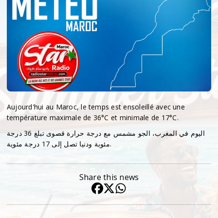
Aujourd'hui au Maroc, le temps est ensoleillé avec une
température maximale de 36°C et minimale de 17°C.
​اليوم في المغرب، الجو مشمس مع درجة حرارة قصوى تبلغ 36 درجة
مئوية ودنيا تصل إلى 17 درجة مئوية.
Share this news