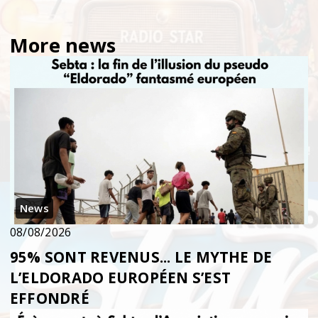
More news
News
08/08/2026
95% SONT REVENUS... LE MYTHE DE
L’ELDORADO EUROPÉEN S’EST
EFFONDRÉ