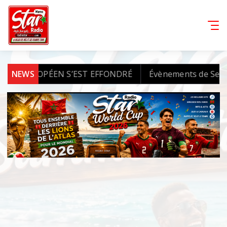
O EUROPÉEN S’EST EFFONDRÉ
NEWS
Évènements de Sebta et 