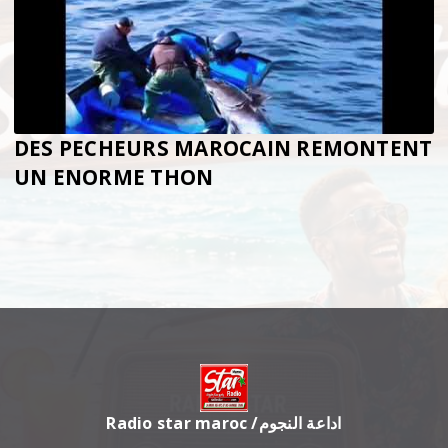
DES PECHEURS MAROCAIN REMONTENT
UN ENORME THON
Radio star maroc /اداعة النجوم